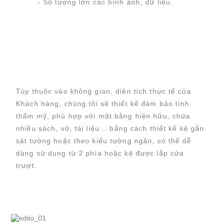
- Số lượng lớn các hình ảnh, dữ liệu.
Tùy thuộc vào không gian, diện tích thực tế của
Khách hàng, chúng tôi sẽ thiết kế đảm bảo tính
thẩm mỹ, phù hợp với mặt bằng hiện hữu, chứa
nhiều sách, vở, tài liệu... bằng cách thiết kế kệ gắn
sát tường hoặc theo kiểu tường ngăn, có thể dễ
dàng sử dụng từ 2 phía hoặc kệ được lắp cửa
trượt.