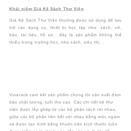
Khái niệm Giá Kệ Sách Thư Viện
Giá Kệ Sách Thư Viện thường được sử dụng để lưu
trữ các dụng cụ, thiết bị học tập như: sách, vở,
báo, tài liệu, hồ sơ....đây là sản phẩm không thể
thiếu trong trường học, nhà sách, siêu thị...
Vinarack cam kết sản phẩm chúng tôi sản xuất đảm
bảo chất lượng, tuổi thọ cao. Các chi tiết kệ thư
viện được lắp ghép từ các bộ phận tách rời nhau,
giữa các bộ phận liên kết với nhau bằng móc ngàm
và được tạo hình bằng khuôn nên kích thước luôn